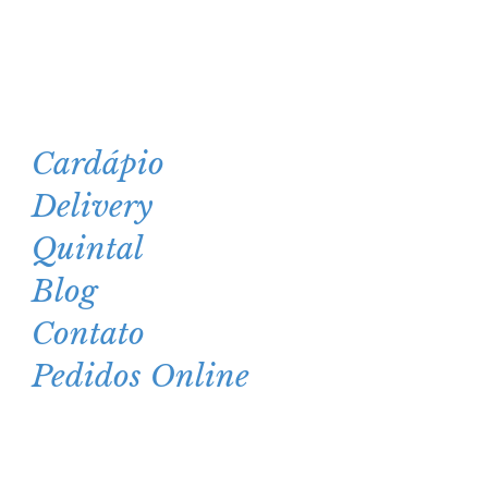
4581-3151
11
Cardápio
Delivery
Quintal
Blog
Contato
Pedidos Online