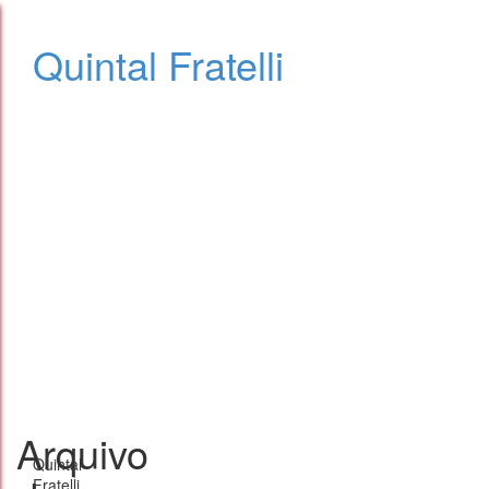
Quintal Fratelli
Arquivo
Quintal
Fratelli