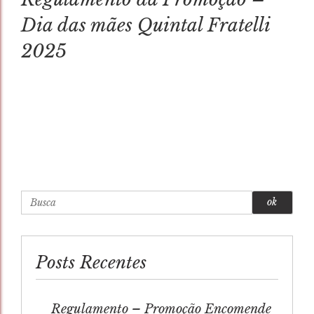
Dia das mães Quintal Fratelli
2025
Busca
Posts Recentes
Regulamento – Promoção Encomende