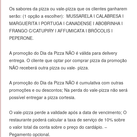
Os sabores da pizza ou vale-pizza que os clientes ganharem
serão: (1 opção a escolher): MUSSARELA I CALABRESA I
MARGUERITA I PORTUGA I CANADENSE I ABOBRINHA I
FRANGO C/CATUPIRY I AFFUMICATA I BRÓCOLIS I
PEPERONE.
A promoção do Dia da Pizza NÃO é válida para delivery
entrega. O cliente que optar por comprar pizza da promoção
NÃO receberá outra pizza ou vale- pizza.
A promoção do Dia da Pizza NÃO é cumulativa com outras
promoções e ou descontos; Na perda do vale-pizza não será
possível entregar a pizza cortesia.
O vale-pizza perde a validade após a data de vencimento; O
restaurante poderá calcular a taxa de serviço de 10% sobre
o valor total da conta sobre o preço do cardápio. –
Pegamento opcional.