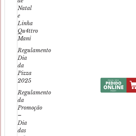
de
Natal
e
Linha
Qu4ttro
Mani
Regulamento
Dia
da
Pizza
2025
Regulamento
da
Promoção
–
Dia
das