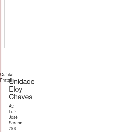
Quintal
Unidade
Fratelli
Eloy
Chaves
Av.
Luiz
José
Sereno,
798