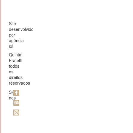
Site
desenvolvido
por
agência
io!
Quintal
Fratelli
todos
os
direitos
reservados
Siga-
nos