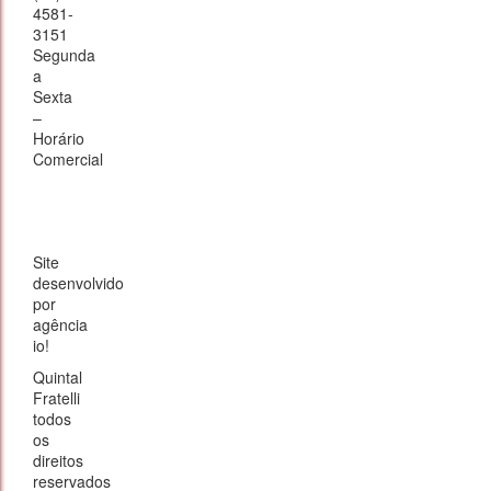
4581-
3151
Segunda
a
Sexta
–
Horário
Comercial
Site
desenvolvido
por
agência
io!
Quintal
Fratelli
todos
os
direitos
reservados