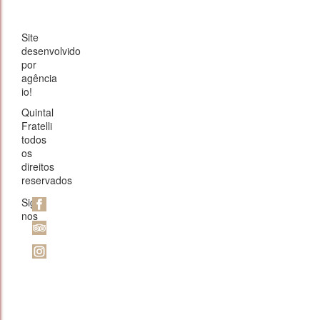
Site
desenvolvido
por
agência
io!
Quintal
Fratelli
todos
os
direitos
reservados
Siga-
nos