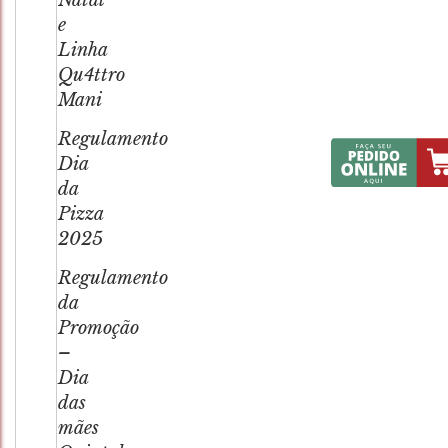
Natal
e
Linha
Qu4ttro
Mani
Regulamento
Dia
da
Pizza
2025
Regulamento
da
Promoção
–
Dia
das
mães