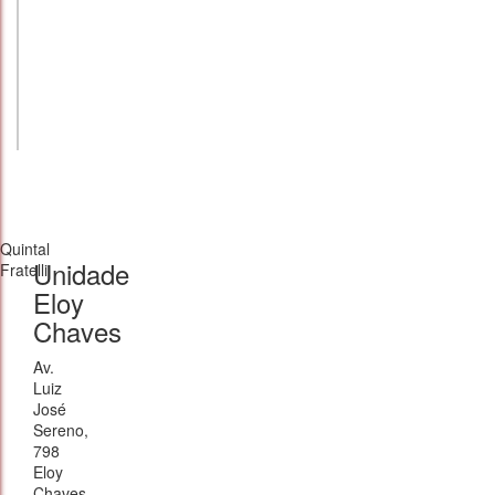
Quintal
Unidade
Fratelli
Eloy
Chaves
Av.
Luiz
José
Sereno,
798
Eloy
Chaves