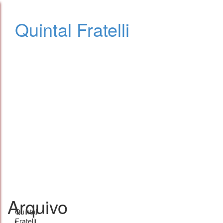
Quintal Fratelli
Arquivo
Quintal
Fratelli