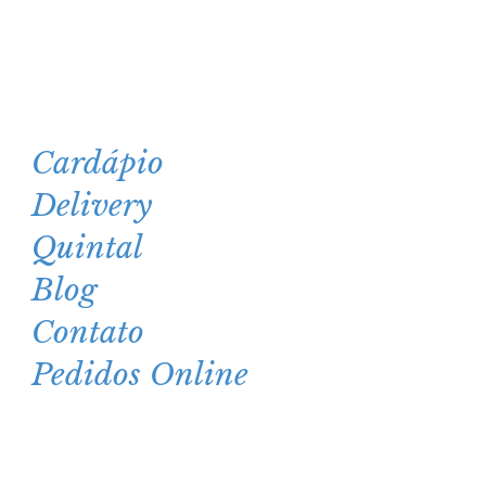
4581-3151
11
Cardápio
Delivery
Quintal
Blog
Contato
Pedidos Online