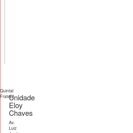
Quintal
Unidade
Fratelli
Eloy
Chaves
Av.
Luiz