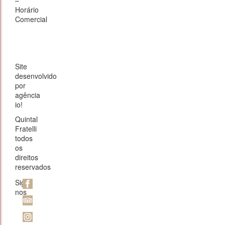
–
Horário
Comercial
Site
desenvolvido
por
agência
io!
Quintal
Fratelli
todos
os
direitos
reservados
Siga-
nos