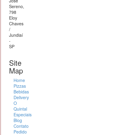
José
Sereno,
798
Eloy
Chaves
/
Jundiaí
-
SP
Site
Map
Home
Pizzas
Bebidas
Delivery
O
Quintal
Especiais
Blog
Contato
Pedido