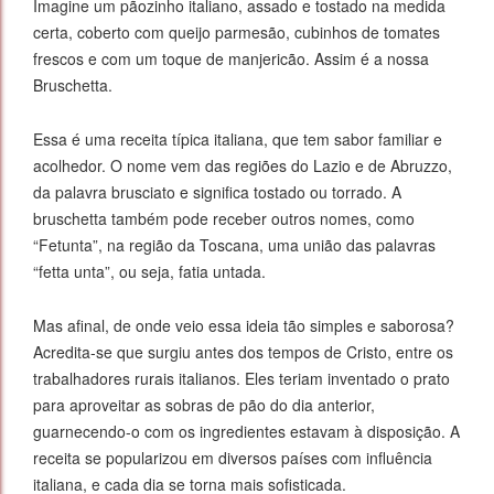
Imagine um pãozinho italiano, assado e tostado na medida
certa, coberto com queijo parmesão, cubinhos de tomates
frescos e com um toque de manjericão. Assim é a nossa
Bruschetta.
Essa é uma receita típica italiana, que tem sabor familiar e
acolhedor. O nome vem das regiões do Lazio e de Abruzzo,
da palavra brusciato e significa tostado ou torrado. A
bruschetta também pode receber outros nomes, como
“Fetunta”, na região da Toscana, uma união das palavras
“fetta unta”, ou seja, fatia untada.
Mas afinal, de onde veio essa ideia tão simples e saborosa?
Acredita-se que surgiu antes dos tempos de Cristo, entre os
trabalhadores rurais italianos. Eles teriam inventado o prato
para aproveitar as sobras de pão do dia anterior,
guarnecendo-o com os ingredientes estavam à disposição. A
receita se popularizou em diversos países com influência
italiana, e cada dia se torna mais sofisticada.