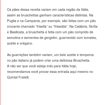
Os pães dessa receita variam em cada região da Itália,
assim as bruschettas ganham características distintas. Na
Puglia e na Campania, por exemplo, são feitas com um pão
crocante chamado “frisella” ou “frisedda”. Na Calábria, Sicília
e Basilicata, a bruschetta é feita com um pão comprido de
semolina e sementes de gergelim, guarnecido com tomates,
azeite e orégano.
As guarnições também variam, um belo azeite e temperos
no pão italiano já podem criar uma deliciosa Bruschetta.
A não ser que você esteja indo para Itália hoje,
recomendamos você provar essa entrada aqui mesmo no
Quintal Fratelli.