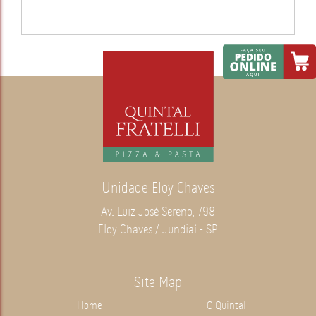
Unidade Eloy Chaves
Av. Luiz José Sereno, 798
Eloy Chaves / Jundiaí - SP
Site Map
Home
O Quintal