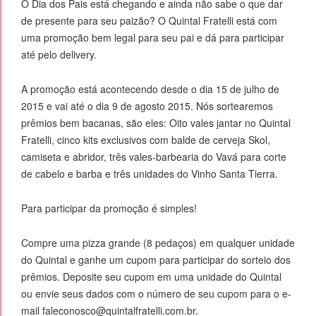
O Dia dos Pais está chegando e ainda não sabe o que dar
de presente para seu paizão? O Quintal Fratelli está com
uma promoção bem legal para seu pai e dá para participar
até pelo delivery.
A promoção está acontecendo desde o dia 15 de julho de
2015 e vai até o dia 9 de agosto 2015. Nós sortearemos
prêmios bem bacanas, são eles: Oito vales jantar no Quintal
Fratelli, cinco kits exclusivos com balde de cerveja Skol,
camiseta e abridor, três vales-barbearia do Vavá para corte
de cabelo e barba e três unidades do Vinho Santa Tierra.
Para participar da promoção é simples!
Compre uma pizza grande (8 pedaços) em qualquer unidade
do Quintal e ganhe um cupom para participar do sorteio dos
prêmios. Deposite seu cupom em uma unidade do Quintal
ou envie seus dados com o número de seu cupom para o e-
mail faleconosco@quintalfratelli.com.br.